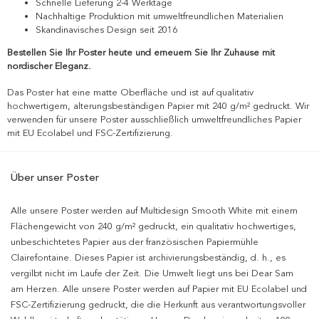
Schnelle Lieferung 2-4 Werktage
Nachhaltige Produktion mit umweltfreundlichen Materialien
Skandinavisches Design seit 2016
Bestellen Sie Ihr Poster heute und erneuern Sie Ihr Zuhause mit
nordischer Eleganz.
Das Poster hat eine matte Oberfläche und ist auf qualitativ
hochwertigem, alterungsbeständigen Papier mit 240 g/m² gedruckt. Wir
verwenden für unsere Poster ausschließlich umweltfreundliches Papier
mit EU Ecolabel und FSC-Zertifizierung.
Über unser Poster
Alle unsere Poster werden auf Multidesign Smooth White mit einem
Flächengewicht von 240 g/m² gedruckt, ein qualitativ hochwertiges,
unbeschichtetes Papier aus der französischen Papiermühle
Clairefontaine. Dieses Papier ist archivierungsbeständig, d. h., es
vergilbt nicht im Laufe der Zeit. Die Umwelt liegt uns bei Dear Sam
am Herzen. Alle unsere Poster werden auf Papier mit EU Ecolabel und
FSC-Zertifizierung gedruckt, die die Herkunft aus verantwortungsvoller