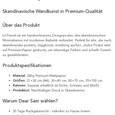
Skandinavische Wandkunst in Premium-Qualität
Über das Produkt
Lil Friend ist ein handverlesenes Designposter, das skandinavischen
Minimalismus mit moderner Ästhetik verbindet. Perfekt für alle, die nach
skandinaviska posters, väggkonst, inredning suchen. Jedes Poster wird
auf Premium-Papier gedruckt, um lebendige Farben und scharfe Details
zu gewährleisten.
Produktspezifikationen
Material:
240g Premium-Mattpapier
Größen:
21×30 cm (A4), 30×40 cm, 50×70 cm, 70×100 cm
Rahmen:
Separat erhältlich (in Eiche, Schwarz und Weiß)
Produktion:
Nachhaltiger Druck in Skandinavien
Warum Dear Sam wählen?
30 Tage Rückgaberecht - risikofrei zu Hause testen