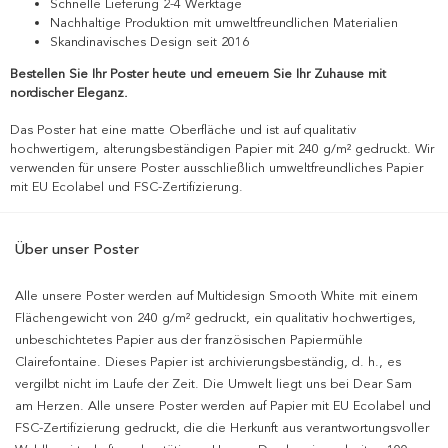
Schnelle Lieferung 2-4 Werktage
Nachhaltige Produktion mit umweltfreundlichen Materialien
Skandinavisches Design seit 2016
Bestellen Sie Ihr Poster heute und erneuern Sie Ihr Zuhause mit
nordischer Eleganz.
Das Poster hat eine matte Oberfläche und ist auf qualitativ
hochwertigem, alterungsbeständigen Papier mit 240 g/m² gedruckt. Wir
verwenden für unsere Poster ausschließlich umweltfreundliches Papier
mit EU Ecolabel und FSC-Zertifizierung.
Über unser Poster
Alle unsere Poster werden auf Multidesign Smooth White mit einem
Flächengewicht von 240 g/m² gedruckt, ein qualitativ hochwertiges,
unbeschichtetes Papier aus der französischen Papiermühle
Clairefontaine. Dieses Papier ist archivierungsbeständig, d. h., es
vergilbt nicht im Laufe der Zeit. Die Umwelt liegt uns bei Dear Sam
am Herzen. Alle unsere Poster werden auf Papier mit EU Ecolabel und
FSC-Zertifizierung gedruckt, die die Herkunft aus verantwortungsvoller