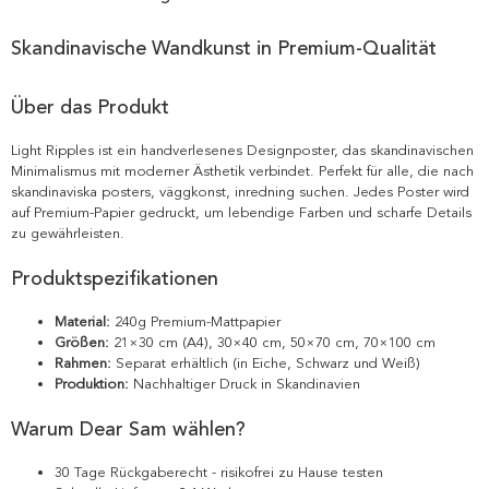
Skandinavische Wandkunst in Premium-Qualität
Über das Produkt
Light Ripples ist ein handverlesenes Designposter, das skandinavischen
Minimalismus mit moderner Ästhetik verbindet. Perfekt für alle, die nach
skandinaviska posters, väggkonst, inredning suchen. Jedes Poster wird
auf Premium-Papier gedruckt, um lebendige Farben und scharfe Details
zu gewährleisten.
Produktspezifikationen
Material:
240g Premium-Mattpapier
Größen:
21×30 cm (A4), 30×40 cm, 50×70 cm, 70×100 cm
Rahmen:
Separat erhältlich (in Eiche, Schwarz und Weiß)
Produktion:
Nachhaltiger Druck in Skandinavien
Warum Dear Sam wählen?
30 Tage Rückgaberecht - risikofrei zu Hause testen