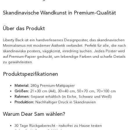
Skandinavische Wandkunst in Premium-Qualität
Über das Produkt
Liberty Back ist ein handverlesenes Designposter, das skandinavischen
Minimalismus mit moderner Ästhetik verbindet. Perfekt für alle, die nach
skandinaviska posters, väggkonst, inredning suchen. Jedes Poster wird
auf Premium-Papier gedruckt, um lebendige Farben und scharfe Details
zu gewährleisten.
Produktspezifikationen
Material:
240g Premium-Mattpapier
Größen:
21×30 cm (A4), 30×40 cm, 50×70 cm, 70×100 cm
Rahmen:
Separat erhältlich (in Eiche, Schwarz und Weiß)
Produktion:
Nachhaltiger Druck in Skandinavien
Warum Dear Sam wählen?
30 Tage Rückgaberecht - risikofrei zu Hause testen