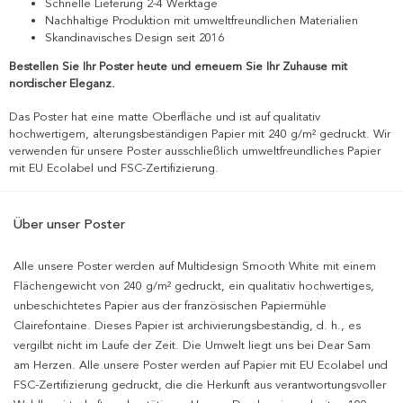
Schnelle Lieferung 2-4 Werktage
Nachhaltige Produktion mit umweltfreundlichen Materialien
Skandinavisches Design seit 2016
Bestellen Sie Ihr Poster heute und erneuern Sie Ihr Zuhause mit
nordischer Eleganz.
Das Poster hat eine matte Oberfläche und ist auf qualitativ
hochwertigem, alterungsbeständigen Papier mit 240 g/m² gedruckt. Wir
verwenden für unsere Poster ausschließlich umweltfreundliches Papier
mit EU Ecolabel und FSC-Zertifizierung.
Über unser Poster
Alle unsere Poster werden auf Multidesign Smooth White mit einem
Flächengewicht von 240 g/m² gedruckt, ein qualitativ hochwertiges,
unbeschichtetes Papier aus der französischen Papiermühle
Clairefontaine. Dieses Papier ist archivierungsbeständig, d. h., es
vergilbt nicht im Laufe der Zeit. Die Umwelt liegt uns bei Dear Sam
am Herzen. Alle unsere Poster werden auf Papier mit EU Ecolabel und
FSC-Zertifizierung gedruckt, die die Herkunft aus verantwortungsvoller