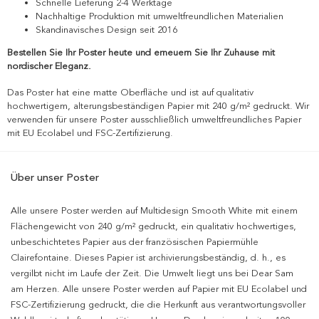
Schnelle Lieferung 2-4 Werktage
Nachhaltige Produktion mit umweltfreundlichen Materialien
Skandinavisches Design seit 2016
Bestellen Sie Ihr Poster heute und erneuern Sie Ihr Zuhause mit
nordischer Eleganz.
Das Poster hat eine matte Oberfläche und ist auf qualitativ
hochwertigem, alterungsbeständigen Papier mit 240 g/m² gedruckt. Wir
verwenden für unsere Poster ausschließlich umweltfreundliches Papier
mit EU Ecolabel und FSC-Zertifizierung.
Über unser Poster
Alle unsere Poster werden auf Multidesign Smooth White mit einem
Flächengewicht von 240 g/m² gedruckt, ein qualitativ hochwertiges,
unbeschichtetes Papier aus der französischen Papiermühle
Clairefontaine. Dieses Papier ist archivierungsbeständig, d. h., es
vergilbt nicht im Laufe der Zeit. Die Umwelt liegt uns bei Dear Sam
am Herzen. Alle unsere Poster werden auf Papier mit EU Ecolabel und
FSC-Zertifizierung gedruckt, die die Herkunft aus verantwortungsvoller