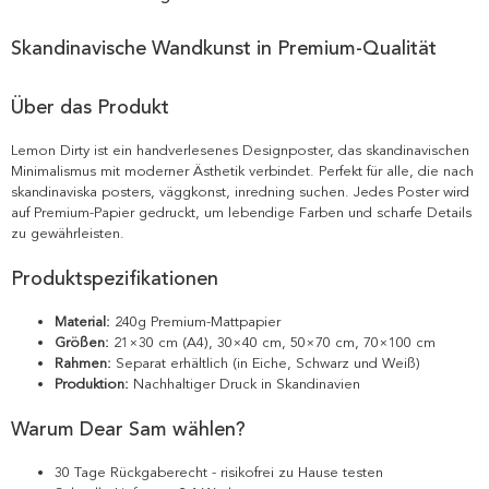
Skandinavische Wandkunst in Premium-Qualität
Über das Produkt
Lemon Dirty ist ein handverlesenes Designposter, das skandinavischen
Minimalismus mit moderner Ästhetik verbindet. Perfekt für alle, die nach
skandinaviska posters, väggkonst, inredning suchen. Jedes Poster wird
auf Premium-Papier gedruckt, um lebendige Farben und scharfe Details
zu gewährleisten.
Produktspezifikationen
Material:
240g Premium-Mattpapier
Größen:
21×30 cm (A4), 30×40 cm, 50×70 cm, 70×100 cm
Rahmen:
Separat erhältlich (in Eiche, Schwarz und Weiß)
Produktion:
Nachhaltiger Druck in Skandinavien
Warum Dear Sam wählen?
30 Tage Rückgaberecht - risikofrei zu Hause testen