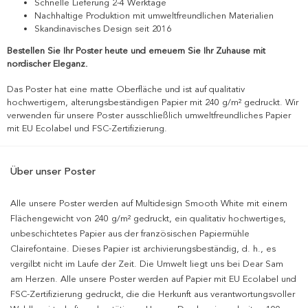
Schnelle Lieferung 2-4 Werktage
Nachhaltige Produktion mit umweltfreundlichen Materialien
Skandinavisches Design seit 2016
Bestellen Sie Ihr Poster heute und erneuern Sie Ihr Zuhause mit
nordischer Eleganz.
Das Poster hat eine matte Oberfläche und ist auf qualitativ
hochwertigem, alterungsbeständigen Papier mit 240 g/m² gedruckt. Wir
verwenden für unsere Poster ausschließlich umweltfreundliches Papier
mit EU Ecolabel und FSC-Zertifizierung.
Über unser Poster
Alle unsere Poster werden auf Multidesign Smooth White mit einem
Flächengewicht von 240 g/m² gedruckt, ein qualitativ hochwertiges,
unbeschichtetes Papier aus der französischen Papiermühle
Clairefontaine. Dieses Papier ist archivierungsbeständig, d. h., es
vergilbt nicht im Laufe der Zeit. Die Umwelt liegt uns bei Dear Sam
am Herzen. Alle unsere Poster werden auf Papier mit EU Ecolabel und
FSC-Zertifizierung gedruckt, die die Herkunft aus verantwortungsvoller