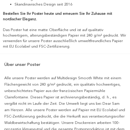
Skandinavisches Design seit 2016
Bestellen Sie Ihr Poster heute und erneuern Sie Ihr Zuhause mit
nordischer Eleganz.
Das Poster hat eine matte Oberfläche und ist auf qualitativ
hochwertigem, alterungsbeständigen Papier mit 240 g/m² gedruckt. Wir
verwenden für unsere Poster ausschließlich umweltfreundliches Papier
mit EU Ecolabel und FSC-Zertifizierung.
Über unser Poster
Alle unsere Poster werden auf Multidesign Smooth White mit einem
Flächengewicht von 240 g/m² gedruckt, ein qualitativ hochwertiges,
unbeschichtetes Papier aus der französischen Papiermühle
Clairefontaine. Dieses Papier ist archivierungsbeständig, d. h., es
vergilbt nicht im Laufe der Zeit. Die Umwelt liegt uns bei Dear Sam
am Herzen. Alle unsere Poster werden auf Papier mit EU Ecolabel und
FSC-Zertifizierung gedruckt, die die Herkunft aus verantwortungsvoller
Waldbewirtschaftung bestätigen. Unsere Druckereien arbeiten 100-
prozentig klimaneutral und die gesamte Posterproduktion ist mit dem