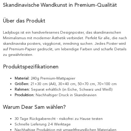
Skandinavische Wandkunst in Premium-Qualität
Über das Produkt
Ladybugs ist ein handverlesenes Designposter, das skandinavischen
Minimalismus mit moderner Ästhetik verbindet. Perfekt für alle, die nach
skandinaviska posters, väggkonst, inredning suchen. Jedes Poster wird
auf Premium-Papier gedruckt, um lebendige Farben und scharfe Details
zu gewährleisten.
Produktspezifikationen
Material:
240g Premium-Mattpapier
Größen:
21×30 cm (A4), 30×40 cm, 50×70 cm, 70×100 cm
Rahmen:
Separat erhältlich (in Eiche, Schwarz und Weiß)
Produktion:
Nachhaltiger Druck in Skandinavien
Warum Dear Sam wählen?
30 Tage Rückgaberecht - risikofrei zu Hause testen
Schnelle Lieferung 2-4 Werktage
Nachhaltige Produktion mit umweltfreundlichen Materialien