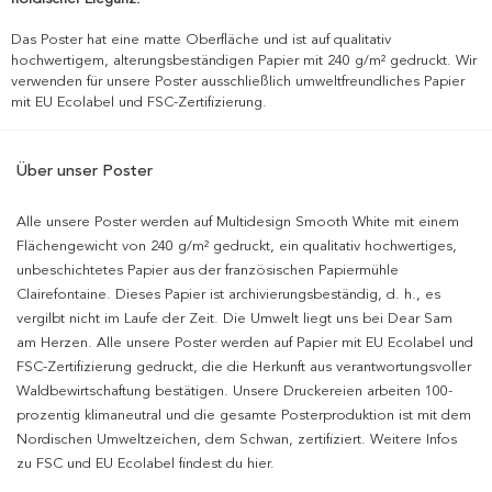
Das Poster hat eine matte Oberfläche und ist auf qualitativ
hochwertigem, alterungsbeständigen Papier mit 240 g/m² gedruckt. Wir
verwenden für unsere Poster ausschließlich umweltfreundliches Papier
mit EU Ecolabel und FSC-Zertifizierung.
Über unser Poster
Alle unsere Poster werden auf Multidesign Smooth White mit einem
Flächengewicht von 240 g/m² gedruckt, ein qualitativ hochwertiges,
unbeschichtetes Papier aus der französischen Papiermühle
Clairefontaine. Dieses Papier ist archivierungsbeständig, d. h., es
vergilbt nicht im Laufe der Zeit. Die Umwelt liegt uns bei Dear Sam
am Herzen. Alle unsere Poster werden auf Papier mit EU Ecolabel und
FSC-Zertifizierung gedruckt, die die Herkunft aus verantwortungsvoller
Waldbewirtschaftung bestätigen. Unsere Druckereien arbeiten 100-
prozentig klimaneutral und die gesamte Posterproduktion ist mit dem
Nordischen Umweltzeichen, dem Schwan, zertifiziert. Weitere Infos
zu FSC und EU Ecolabel findest du hier.