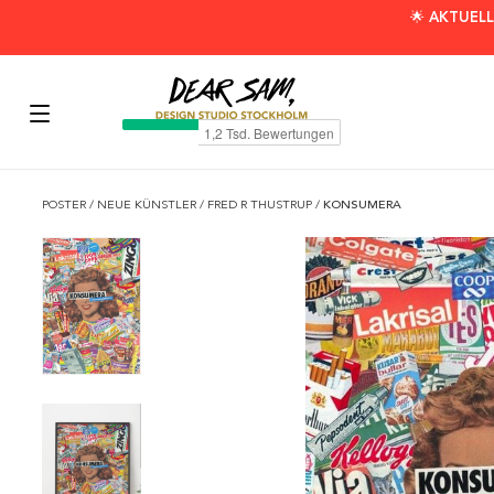
🌟 AKTUELL
POSTER
/
NEUE KÜNSTLER
/
FRED R THUSTRUP
/
KONSUMERA