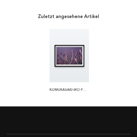
Zuletzt angesehene Artikel
KOMURASAKI-IRO POSTER