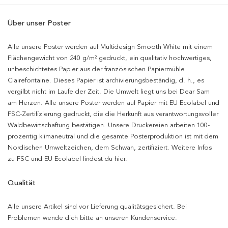
Über unser Poster
Alle unsere Poster werden auf Multidesign Smooth White mit einem
Flächengewicht von 240 g/m² gedruckt, ein qualitativ hochwertiges,
unbeschichtetes Papier aus der französischen Papiermühle
Clairefontaine. Dieses Papier ist archivierungsbeständig, d. h., es
vergilbt nicht im Laufe der Zeit. Die Umwelt liegt uns bei Dear Sam
am Herzen. Alle unsere Poster werden auf Papier mit EU Ecolabel und
FSC-Zertifizierung gedruckt, die die Herkunft aus verantwortungsvoller
Waldbewirtschaftung bestätigen. Unsere Druckereien arbeiten 100-
prozentig klimaneutral und die gesamte Posterproduktion ist mit dem
Nordischen Umweltzeichen, dem Schwan, zertifiziert. Weitere Infos
zu FSC und EU Ecolabel findest du hier.
Qualität
Alle unsere Artikel sind vor Lieferung qualitätsgesichert. Bei
Problemen wende dich bitte an unseren Kundenservice.