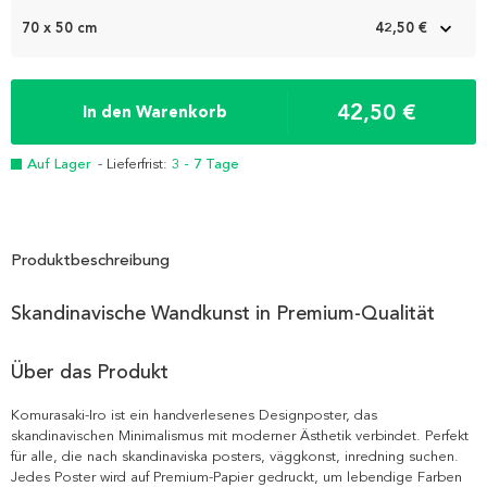
70 x 50 cm
42,50 €
42,50 €
In den Warenkorb
Auf Lager
- Lieferfrist:
3 - 7 Tage
Produktbeschreibung
Skandinavische Wandkunst in Premium-Qualität
Über das Produkt
Komurasaki-Iro ist ein handverlesenes Designposter, das
skandinavischen Minimalismus mit moderner Ästhetik verbindet. Perfekt
für alle, die nach skandinaviska posters, väggkonst, inredning suchen.
Jedes Poster wird auf Premium-Papier gedruckt, um lebendige Farben