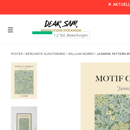
🌟 AKTUELL
POSTER
/
BERÜHMTE KUNSTWERKE
/
WILLIAM MORRIS
/
JASMINE PATTERN B