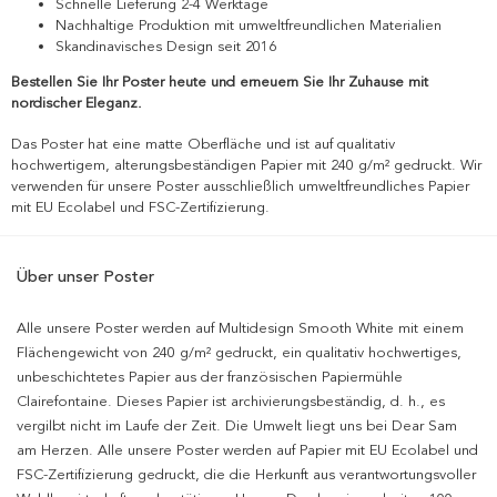
Schnelle Lieferung 2-4 Werktage
Nachhaltige Produktion mit umweltfreundlichen Materialien
Skandinavisches Design seit 2016
Bestellen Sie Ihr Poster heute und erneuern Sie Ihr Zuhause mit
nordischer Eleganz.
Das Poster hat eine matte Oberfläche und ist auf qualitativ
hochwertigem, alterungsbeständigen Papier mit 240 g/m² gedruckt. Wir
verwenden für unsere Poster ausschließlich umweltfreundliches Papier
mit EU Ecolabel und FSC-Zertifizierung.
Über unser Poster
Alle unsere Poster werden auf Multidesign Smooth White mit einem
Flächengewicht von 240 g/m² gedruckt, ein qualitativ hochwertiges,
unbeschichtetes Papier aus der französischen Papiermühle
Clairefontaine. Dieses Papier ist archivierungsbeständig, d. h., es
vergilbt nicht im Laufe der Zeit. Die Umwelt liegt uns bei Dear Sam
am Herzen. Alle unsere Poster werden auf Papier mit EU Ecolabel und
FSC-Zertifizierung gedruckt, die die Herkunft aus verantwortungsvoller