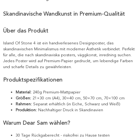
Skandinavische Wandkunst in Premium-Qualität
Über das Produkt
Island Of Stone 4 ist ein handverlesenes Designposter, das
skandinavischen Minimalismus mit moderner Ästhetik verbindet. Perfekt
für alle, die nach skandinaviska posters, väggkonst, inredning suchen.
Jedes Poster wird auf Premium-Papier gedruckt, um lebendige Farben
und scharfe Details zu gewährleisten.
Produktspezifikationen
Material:
240g Premium-Mattpapier
Größen:
21×30 cm (A4), 30×40 cm, 50×70 cm, 70×100 cm
Rahmen:
Separat erhältlich (in Eiche, Schwarz und Weiß)
Produktion:
Nachhaltiger Druck in Skandinavien
Warum Dear Sam wählen?
30 Tage Rückgaberecht - risikofrei zu Hause testen