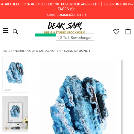
🌟 AKTUELL: 30 % AUF POSTER┃ 30 TAGE RÜCKGABERECHT ┃ LIEFERUNG IN 2–7
TAGEN 📦✨
Code: SUMMER30
, bis 7.8.
POSTER
/
NATUR
/
NATUR & LANDSCHAFTEN
/
ISLAND OF STONE 4