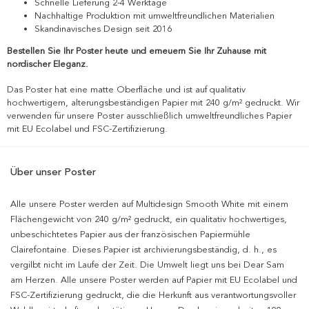
Schnelle Lieferung 2-4 Werktage
Nachhaltige Produktion mit umweltfreundlichen Materialien
Skandinavisches Design seit 2016
Bestellen Sie Ihr Poster heute und erneuern Sie Ihr Zuhause mit
nordischer Eleganz.
Das Poster hat eine matte Oberfläche und ist auf qualitativ
hochwertigem, alterungsbeständigen Papier mit 240 g/m² gedruckt. Wir
verwenden für unsere Poster ausschließlich umweltfreundliches Papier
mit EU Ecolabel und FSC-Zertifizierung.
Über unser Poster
Alle unsere Poster werden auf Multidesign Smooth White mit einem
Flächengewicht von 240 g/m² gedruckt, ein qualitativ hochwertiges,
unbeschichtetes Papier aus der französischen Papiermühle
Clairefontaine. Dieses Papier ist archivierungsbeständig, d. h., es
vergilbt nicht im Laufe der Zeit. Die Umwelt liegt uns bei Dear Sam
am Herzen. Alle unsere Poster werden auf Papier mit EU Ecolabel und
FSC-Zertifizierung gedruckt, die die Herkunft aus verantwortungsvoller