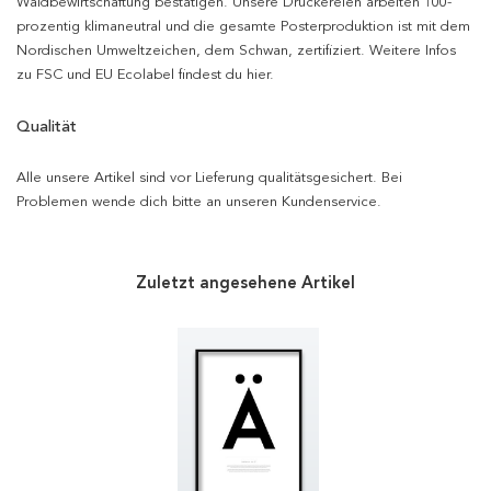
Waldbewirtschaftung bestätigen. Unsere Druckereien arbeiten 100-
prozentig klimaneutral und die gesamte Posterproduktion ist mit dem
Nordischen Umweltzeichen, dem Schwan, zertifiziert. Weitere Infos
zu FSC und EU Ecolabel findest du hier.
Qualität
Alle unsere Artikel sind vor Lieferung qualitätsgesichert. Bei
Problemen wende dich bitte an unseren Kundenservice.
Zuletzt angesehene Artikel