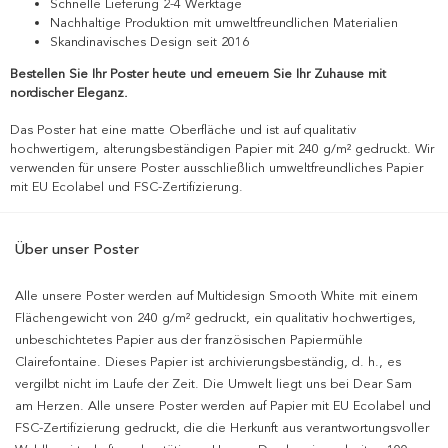
Schnelle Lieferung 2-4 Werktage
Nachhaltige Produktion mit umweltfreundlichen Materialien
Skandinavisches Design seit 2016
Bestellen Sie Ihr Poster heute und erneuern Sie Ihr Zuhause mit
nordischer Eleganz.
Das Poster hat eine matte Oberfläche und ist auf qualitativ
hochwertigem, alterungsbeständigen Papier mit 240 g/m² gedruckt. Wir
verwenden für unsere Poster ausschließlich umweltfreundliches Papier
mit EU Ecolabel und FSC-Zertifizierung.
Über unser Poster
Alle unsere Poster werden auf Multidesign Smooth White mit einem
Flächengewicht von 240 g/m² gedruckt, ein qualitativ hochwertiges,
unbeschichtetes Papier aus der französischen Papiermühle
Clairefontaine. Dieses Papier ist archivierungsbeständig, d. h., es
vergilbt nicht im Laufe der Zeit. Die Umwelt liegt uns bei Dear Sam
am Herzen. Alle unsere Poster werden auf Papier mit EU Ecolabel und
FSC-Zertifizierung gedruckt, die die Herkunft aus verantwortungsvoller