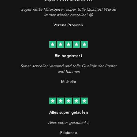
Super nette Mitarbeiter, super tolle Qualität! Würde
immer wieder bestellen! 😍
Verena Prosenik
star
star
star
star
star
Bin begeistert
Super schneller Versand und tolle Qualität der Poster
und Rahmen
Michelle
star
star
star
star
star
Alles super gelaufen
Alles super gelaufen! :)
Fabienne