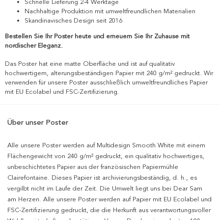
Schnelle Lieferung 2-4 Werktage
Nachhaltige Produktion mit umweltfreundlichen Materialien
Skandinavisches Design seit 2016
Bestellen Sie Ihr Poster heute und erneuern Sie Ihr Zuhause mit
nordischer Eleganz.
Das Poster hat eine matte Oberfläche und ist auf qualitativ
hochwertigem, alterungsbeständigen Papier mit 240 g/m² gedruckt. Wir
verwenden für unsere Poster ausschließlich umweltfreundliches Papier
mit EU Ecolabel und FSC-Zertifizierung.
Über unser Poster
Alle unsere Poster werden auf Multidesign Smooth White mit einem
Flächengewicht von 240 g/m² gedruckt, ein qualitativ hochwertiges,
unbeschichtetes Papier aus der französischen Papiermühle
Clairefontaine. Dieses Papier ist archivierungsbeständig, d. h., es
vergilbt nicht im Laufe der Zeit. Die Umwelt liegt uns bei Dear Sam
am Herzen. Alle unsere Poster werden auf Papier mit EU Ecolabel und
FSC-Zertifizierung gedruckt, die die Herkunft aus verantwortungsvoller