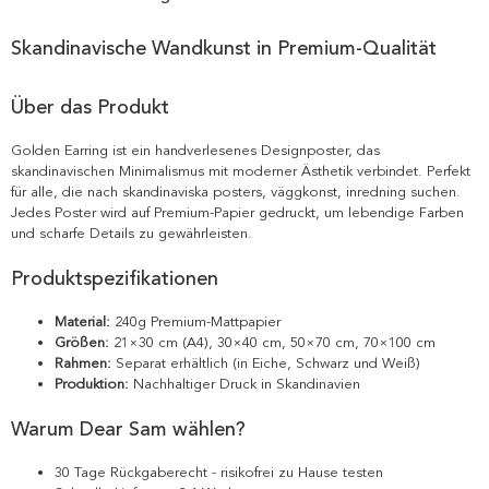
Skandinavische Wandkunst in Premium-Qualität
Über das Produkt
Golden Earring ist ein handverlesenes Designposter, das
skandinavischen Minimalismus mit moderner Ästhetik verbindet. Perfekt
für alle, die nach skandinaviska posters, väggkonst, inredning suchen.
Jedes Poster wird auf Premium-Papier gedruckt, um lebendige Farben
und scharfe Details zu gewährleisten.
Produktspezifikationen
Material:
240g Premium-Mattpapier
Größen:
21×30 cm (A4), 30×40 cm, 50×70 cm, 70×100 cm
Rahmen:
Separat erhältlich (in Eiche, Schwarz und Weiß)
Produktion:
Nachhaltiger Druck in Skandinavien
Warum Dear Sam wählen?
30 Tage Rückgaberecht - risikofrei zu Hause testen