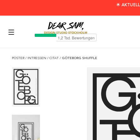
🌟 AKTUELL
POSTER
/
INTRESSEN
/
CITAT
/
GÖTEBORG SHUFFLE