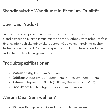
Skandinavische Wandkunst in Premium-Qualität
Über das Produkt
Futuristic Landscape ist ein handverlesenes Designposter, das
skandinavischen Minimalismus mit moderner Ästhetik verbindet. Perfekt
für alle, die nach skandinaviska posters, väggkonst, inredning suchen.
Jedes Poster wird auf Premium-Papier gedruckt, um lebendige Farben
und scharfe Details zu gewährleisten.
Produktspezifikationen
Material:
240g Premium-Mattpapier
Größen:
21×30 cm (A4), 30×40 cm, 50×70 cm, 70×100 cm
Rahmen:
Separat erhältlich (in Eiche, Schwarz und Weiß)
Produktion:
Nachhaltiger Druck in Skandinavien
Warum Dear Sam wählen?
30 Tage Rückgaberecht - risikofrei zu Hause testen