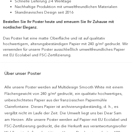
Schnelle Lieferung 2-4 Werktage
Nachhaltige Produktion mit umweltfreundlichen Materialien
Skandinavisches Design seit 2016
Bestellen Sie Ihr Poster heute und erneuern Sie Ihr Zuhause mit
nordischer Eleganz.
Das Poster hat eine matte Oberfläche und ist auf qualitativ
hochwertigem, alterungsbeständigen Papier mit 240 g/m² gedruckt. Wir
verwenden für unsere Poster ausschließlich umweltfreundliches Papier
mit EU Ecolabel und FSC-Zertifizierung.
Über unser Poster
Alle unsere Poster werden auf Multidesign Smooth White mit einem
Flächengewicht von 240 g/m² gedruckt, ein qualitativ hochwertiges,
unbeschichtetes Papier aus der französischen Papiermühle
Clairefontaine. Dieses Papier ist archivierungsbeständig, d. h., es
vergilbt nicht im Laufe der Zeit. Die Umwelt liegt uns bei Dear Sam
am Herzen. Alle unsere Poster werden auf Papier mit EU Ecolabel und
FSC-Zertifizierung gedruckt, die die Herkunft aus verantwortungsvoller