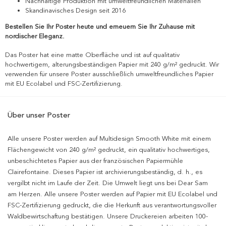
Nachhaltige Produktion mit umweltfreundlichen Materialien
Skandinavisches Design seit 2016
Bestellen Sie Ihr Poster heute und erneuern Sie Ihr Zuhause mit
nordischer Eleganz.
Das Poster hat eine matte Oberfläche und ist auf qualitativ
hochwertigem, alterungsbeständigen Papier mit 240 g/m² gedruckt. Wir
verwenden für unsere Poster ausschließlich umweltfreundliches Papier
mit EU Ecolabel und FSC-Zertifizierung.
Über unser Poster
Alle unsere Poster werden auf Multidesign Smooth White mit einem
Flächengewicht von 240 g/m² gedruckt, ein qualitativ hochwertiges,
unbeschichtetes Papier aus der französischen Papiermühle
Clairefontaine. Dieses Papier ist archivierungsbeständig, d. h., es
vergilbt nicht im Laufe der Zeit. Die Umwelt liegt uns bei Dear Sam
am Herzen. Alle unsere Poster werden auf Papier mit EU Ecolabel und
FSC-Zertifizierung gedruckt, die die Herkunft aus verantwortungsvoller
Waldbewirtschaftung bestätigen. Unsere Druckereien arbeiten 100-