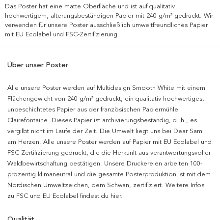
Das Poster hat eine matte Oberfläche und ist auf qualitativ
hochwertigem, alterungsbeständigen Papier mit 240 g/m² gedruckt. Wir
verwenden für unsere Poster ausschließlich umweltfreundliches Papier
mit EU Ecolabel und FSC-Zertifizierung.
Über unser Poster
Alle unsere Poster werden auf Multidesign Smooth White mit einem
Flächengewicht von 240 g/m² gedruckt, ein qualitativ hochwertiges,
unbeschichtetes Papier aus der französischen Papiermühle
Clairefontaine. Dieses Papier ist archivierungsbeständig, d. h., es
vergilbt nicht im Laufe der Zeit. Die Umwelt liegt uns bei Dear Sam
am Herzen. Alle unsere Poster werden auf Papier mit EU Ecolabel und
FSC-Zertifizierung gedruckt, die die Herkunft aus verantwortungsvoller
Waldbewirtschaftung bestätigen. Unsere Druckereien arbeiten 100-
prozentig klimaneutral und die gesamte Posterproduktion ist mit dem
Nordischen Umweltzeichen, dem Schwan, zertifiziert. Weitere Infos
zu FSC und EU Ecolabel findest du hier.
Qualität