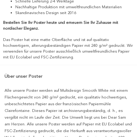
Schnelle Lieferung 2-4 Werktage
Nachhaltige Produktion mit umweltfreundlichen Materialien
Skandinavisches Design seit 2016
Bestellen Sie Ihr Poster heute und erneuern Sie Ihr Zuhause mit
nordischer Eleganz.
Das Poster hat eine matte Oberfläche und ist auf qualitativ
hochwertigem, alterungsbeständigen Papier mit 240 g/m² gedruckt. Wir
verwenden für unsere Poster ausschließlich umweltfreundliches Papier
mit EU Ecolabel und FSC-Zertifizierung.
Über unser Poster
Alle unsere Poster werden auf Multidesign Smooth White mit einem
Flächengewicht von 240 g/m² gedruckt, ein qualitativ hochwertiges,
unbeschichtetes Papier aus der französischen Papiermühle
Clairefontaine. Dieses Papier ist archivierungsbeständig, d. h., es
vergilbt nicht im Laufe der Zeit. Die Umwelt liegt uns bei Dear Sam
am Herzen. Alle unsere Poster werden auf Papier mit EU Ecolabel und
FSC-Zertifizierung gedruckt, die die Herkunft aus verantwortungsvoller