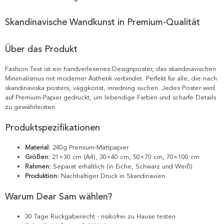
Skandinavische Wandkunst in Premium-Qualität
Über das Produkt
Fashion Text ist ein handverlesenes Designposter, das skandinavischen
Minimalismus mit moderner Ästhetik verbindet. Perfekt für alle, die nach
skandinaviska posters, väggkonst, inredning suchen. Jedes Poster wird
auf Premium-Papier gedruckt, um lebendige Farben und scharfe Details
zu gewährleisten.
Produktspezifikationen
Material:
240g Premium-Mattpapier
Größen:
21×30 cm (A4), 30×40 cm, 50×70 cm, 70×100 cm
Rahmen:
Separat erhältlich (in Eiche, Schwarz und Weiß)
Produktion:
Nachhaltiger Druck in Skandinavien
Warum Dear Sam wählen?
30 Tage Rückgaberecht - risikofrei zu Hause testen