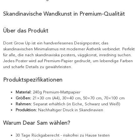
Skandinavische Wandkunst in Premium-Qualität
Über das Produkt
Dont Grow Up ist ein handverlesenes Designposter, das
skandinavischen Minimalismus mit moderner Ästhetik verbindet. Perfekt
für alle, die nach skandinaviska posters, väggkonst, inredning suchen.
Jedes Poster wird auf Premium-Papier gedruckt, um lebendige Farben
und scharfe Details zu gewährleisten.
Produktspezifikationen
Material:
240g Premium-Mattpapier
Größen:
21×30 cm (A4), 30×40 cm, 50×70 cm, 70×100 cm
Rahmen:
Separat erhältlich (in Eiche, Schwarz und Weiß)
Produktion:
Nachhaltiger Druck in Skandinavien
Warum Dear Sam wählen?
30 Tage Rückgaberecht - risikofrei zu Hause testen