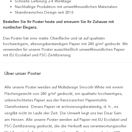
Schnelle Lieferung 2-4 Werktage
Nachhaltige Produktion mit umweltfreundlichen Materialien
Skandinavisches Design seit 2016
Bestellen Sie Ihr Poster heute und erneuern Sie Ihr Zuhause mit
nordischer Eleganz.
Das Poster hat eine matte Oberfläche und ist auf qualitativ
hochwertigem, alterungsbeständigen Papier mit 240 g/m² gedruckt. Wir
verwenden für unsere Poster ausschließlich umweltfreundliches Papier
mit EU Ecolabel und FSC-Zertifizierung.
Über unser Poster
Alle unsere Poster werden auf Multidesign Smooth White mit einem
Flächengewicht von 240 g/m² gedruckt, ein qualitativ hochwertiges,
unbeschichtetes Papier aus der französischen Papiermühle
Clairefontaine. Dieses Papier ist archivierungsbeständig, d. h., es
vergilbt nicht im Laufe der Zeit. Die Umwelt liegt uns bei Dear Sam
am Herzen. Alle unsere Poster werden auf Papier mit EU Ecolabel und
FSC-Zertifizierung gedruckt, die die Herkunft aus verantwortungsvoller