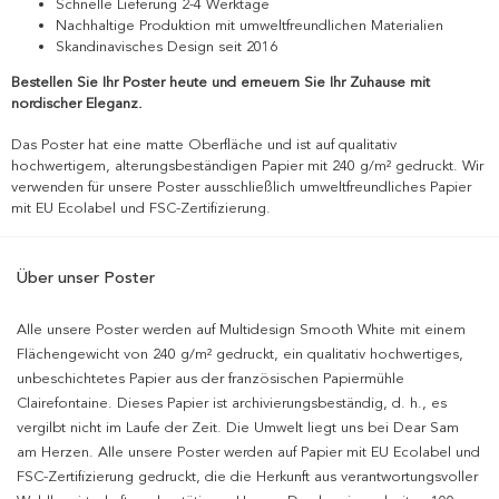
Schnelle Lieferung 2-4 Werktage
Nachhaltige Produktion mit umweltfreundlichen Materialien
Skandinavisches Design seit 2016
Bestellen Sie Ihr Poster heute und erneuern Sie Ihr Zuhause mit
nordischer Eleganz.
Das Poster hat eine matte Oberfläche und ist auf qualitativ
hochwertigem, alterungsbeständigen Papier mit 240 g/m² gedruckt. Wir
verwenden für unsere Poster ausschließlich umweltfreundliches Papier
mit EU Ecolabel und FSC-Zertifizierung.
Über unser Poster
Alle unsere Poster werden auf Multidesign Smooth White mit einem
Flächengewicht von 240 g/m² gedruckt, ein qualitativ hochwertiges,
unbeschichtetes Papier aus der französischen Papiermühle
Clairefontaine. Dieses Papier ist archivierungsbeständig, d. h., es
vergilbt nicht im Laufe der Zeit. Die Umwelt liegt uns bei Dear Sam
am Herzen. Alle unsere Poster werden auf Papier mit EU Ecolabel und
FSC-Zertifizierung gedruckt, die die Herkunft aus verantwortungsvoller