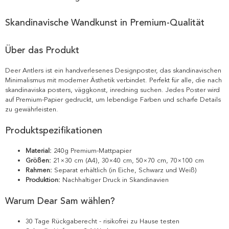
Skandinavische Wandkunst in Premium-Qualität
Über das Produkt
Deer Antlers ist ein handverlesenes Designposter, das skandinavischen
Minimalismus mit moderner Ästhetik verbindet. Perfekt für alle, die nach
skandinaviska posters, väggkonst, inredning suchen. Jedes Poster wird
auf Premium-Papier gedruckt, um lebendige Farben und scharfe Details
zu gewährleisten.
Produktspezifikationen
Material:
240g Premium-Mattpapier
Größen:
21×30 cm (A4), 30×40 cm, 50×70 cm, 70×100 cm
Rahmen:
Separat erhältlich (in Eiche, Schwarz und Weiß)
Produktion:
Nachhaltiger Druck in Skandinavien
Warum Dear Sam wählen?
30 Tage Rückgaberecht - risikofrei zu Hause testen