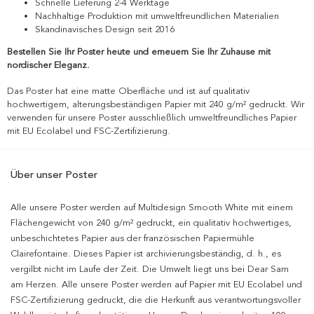
Schnelle Lieferung 2-4 Werktage
Nachhaltige Produktion mit umweltfreundlichen Materialien
Skandinavisches Design seit 2016
Bestellen Sie Ihr Poster heute und erneuern Sie Ihr Zuhause mit
nordischer Eleganz.
Das Poster hat eine matte Oberfläche und ist auf qualitativ
hochwertigem, alterungsbeständigen Papier mit 240 g/m² gedruckt. Wir
verwenden für unsere Poster ausschließlich umweltfreundliches Papier
mit EU Ecolabel und FSC-Zertifizierung.
Über unser Poster
Alle unsere Poster werden auf Multidesign Smooth White mit einem
Flächengewicht von 240 g/m² gedruckt, ein qualitativ hochwertiges,
unbeschichtetes Papier aus der französischen Papiermühle
Clairefontaine. Dieses Papier ist archivierungsbeständig, d. h., es
vergilbt nicht im Laufe der Zeit. Die Umwelt liegt uns bei Dear Sam
am Herzen. Alle unsere Poster werden auf Papier mit EU Ecolabel und
FSC-Zertifizierung gedruckt, die die Herkunft aus verantwortungsvoller