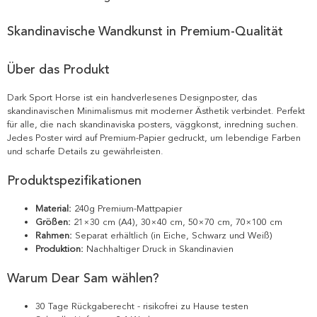
Skandinavische Wandkunst in Premium-Qualität
Über das Produkt
Dark Sport Horse ist ein handverlesenes Designposter, das
skandinavischen Minimalismus mit moderner Ästhetik verbindet. Perfekt
für alle, die nach skandinaviska posters, väggkonst, inredning suchen.
Jedes Poster wird auf Premium-Papier gedruckt, um lebendige Farben
und scharfe Details zu gewährleisten.
Produktspezifikationen
Material:
240g Premium-Mattpapier
Größen:
21×30 cm (A4), 30×40 cm, 50×70 cm, 70×100 cm
Rahmen:
Separat erhältlich (in Eiche, Schwarz und Weiß)
Produktion:
Nachhaltiger Druck in Skandinavien
Warum Dear Sam wählen?
30 Tage Rückgaberecht - risikofrei zu Hause testen