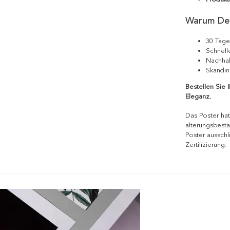
Warum De
30 Tage
Schnell
Nachhal
Skandin
Bestellen Sie 
Eleganz.
Das Poster hat
alterungsbestä
Poster ausschl
Zertifizierung.