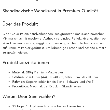
Skandinavische Wandkunst in Premium-Qualität
Über das Produkt
Cute Cloud ist ein handverlesenes Designposter, das skandinavischen
Minimalismus mit moderner Ästhetik verbindet. Perfekt für alle, die nach
skandinaviska posters, väggkonst, inredning suchen. Jedes Poster wird
auf Premium-Papier gedruckt, um lebendige Farben und scharfe Details
zu gewährleisten.
Produktspezifikationen
Material:
240g Premium-Mattpapier
Größen:
21×30 cm (A4), 30×40 cm, 50×70 cm, 70×100 cm
Rahmen:
Separat erhältlich (in Eiche, Schwarz und Weiß)
Produktion:
Nachhaltiger Druck in Skandinavien
Warum Dear Sam wählen?
30 Tage Rückgaberecht - risikofrei zu Hause testen