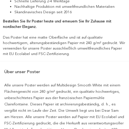
Schnelle Lieferung 2-4 Werktage
Nachhaltige Produktion mit umweltfreundlichen Materialien
Skandinavisches Design seit 2016
Bestellen Sie Ihr Poster heute und erneuern Sie Ihr Zuhause mit
nordischer Eleganz.
Das Poster hat eine matte Oberfläche und ist auf qualitativ
hochwertigem, alterungsbeständigen Papier mit 240 g/m² gedruckt. Wir
verwenden für unsere Poster ausschließlich umweltfreundliches Papier
mit EU Ecolabel und FSC-Zertifizierung.
Über unser Poster
Alle unsere Poster werden auf Multidesign Smooth White mit einem
Flächengewicht von 240 g/m² gedruckt, ein qualitativ hochwertiges,
unbeschichtetes Papier aus der französischen Papiermühle
Clairefontaine. Dieses Papier ist archivierungsbeständig, d. h., es
vergilbt nicht im Laufe der Zeit. Die Umwelt liegt uns bei Dear Sam
am Herzen. Alle unsere Poster werden auf Papier mit EU Ecolabel und
FSC-Zertifizierung gedruckt, die die Herkunft aus verantwortungsvoller