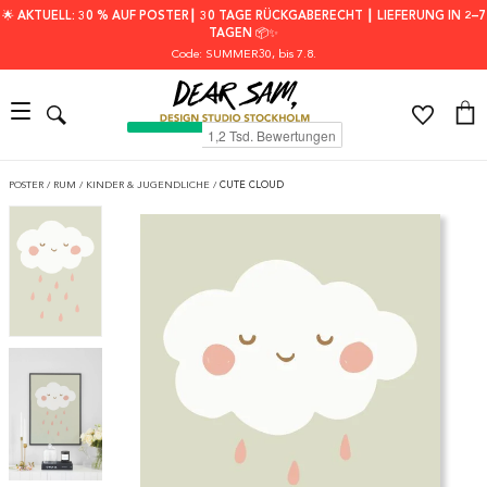
🌟 AKTUELL: 30 % AUF POSTER┃ 30 TAGE RÜCKGABERECHT ┃ LIEFERUNG IN 2–7
TAGEN 📦✨
Code: SUMMER30
, bis 7.8.
POSTER
/
RUM
/
KINDER & JUGENDLICHE
/
CUTE CLOUD