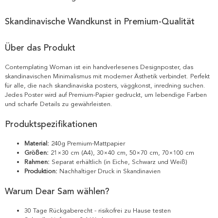
Skandinavische Wandkunst in Premium-Qualität
Über das Produkt
Contemplating Woman ist ein handverlesenes Designposter, das
skandinavischen Minimalismus mit moderner Ästhetik verbindet. Perfekt
für alle, die nach skandinaviska posters, väggkonst, inredning suchen.
Jedes Poster wird auf Premium-Papier gedruckt, um lebendige Farben
und scharfe Details zu gewährleisten.
Produktspezifikationen
Material:
240g Premium-Mattpapier
Größen:
21×30 cm (A4), 30×40 cm, 50×70 cm, 70×100 cm
Rahmen:
Separat erhältlich (in Eiche, Schwarz und Weiß)
Produktion:
Nachhaltiger Druck in Skandinavien
Warum Dear Sam wählen?
30 Tage Rückgaberecht - risikofrei zu Hause testen