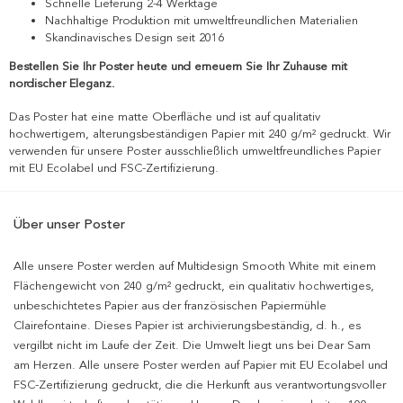
Schnelle Lieferung 2-4 Werktage
Nachhaltige Produktion mit umweltfreundlichen Materialien
Skandinavisches Design seit 2016
Bestellen Sie Ihr Poster heute und erneuern Sie Ihr Zuhause mit
nordischer Eleganz.
Das Poster hat eine matte Oberfläche und ist auf qualitativ
hochwertigem, alterungsbeständigen Papier mit 240 g/m² gedruckt. Wir
verwenden für unsere Poster ausschließlich umweltfreundliches Papier
mit EU Ecolabel und FSC-Zertifizierung.
Über unser Poster
Alle unsere Poster werden auf Multidesign Smooth White mit einem
Flächengewicht von 240 g/m² gedruckt, ein qualitativ hochwertiges,
unbeschichtetes Papier aus der französischen Papiermühle
Clairefontaine. Dieses Papier ist archivierungsbeständig, d. h., es
vergilbt nicht im Laufe der Zeit. Die Umwelt liegt uns bei Dear Sam
am Herzen. Alle unsere Poster werden auf Papier mit EU Ecolabel und
FSC-Zertifizierung gedruckt, die die Herkunft aus verantwortungsvoller