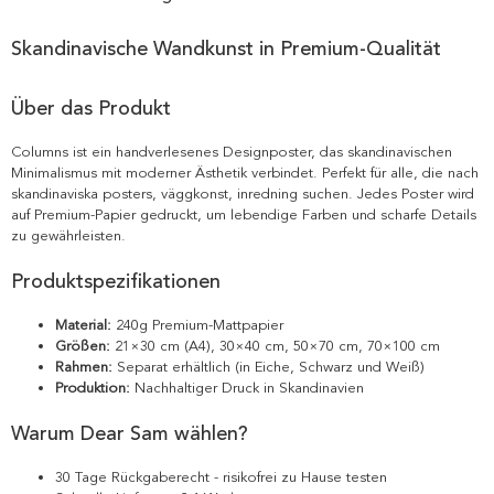
Skandinavische Wandkunst in Premium-Qualität
Über das Produkt
Columns ist ein handverlesenes Designposter, das skandinavischen
Minimalismus mit moderner Ästhetik verbindet. Perfekt für alle, die nach
skandinaviska posters, väggkonst, inredning suchen. Jedes Poster wird
auf Premium-Papier gedruckt, um lebendige Farben und scharfe Details
zu gewährleisten.
Produktspezifikationen
Material:
240g Premium-Mattpapier
Größen:
21×30 cm (A4), 30×40 cm, 50×70 cm, 70×100 cm
Rahmen:
Separat erhältlich (in Eiche, Schwarz und Weiß)
Produktion:
Nachhaltiger Druck in Skandinavien
Warum Dear Sam wählen?
30 Tage Rückgaberecht - risikofrei zu Hause testen