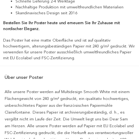
Schnelle Lieferung 2-4 Werktage
Nachhaltige Produktion mit umweltfreundlichen Materialien
Skandinavisches Design seit 2016
Bestellen Sie Ihr Poster heute und erneuern Sie Ihr Zuhause mit
nordischer Eleganz.
Das Poster hat eine matte Oberfläche und ist auf qualitativ
hochwertigem, alterungsbeständigen Papier mit 240 g/m² gedruckt. Wir
verwenden für unsere Poster ausschließlich umweltfreundliches Papier
mit EU Ecolabel und FSC-Zertifizierung.
Über unser Poster
Alle unsere Poster werden auf Multidesign Smooth White mit einem
Flächengewicht von 240 g/m² gedruckt, ein qualitativ hochwertiges,
unbeschichtetes Papier aus der französischen Papiermühle
Clairefontaine. Dieses Papier ist archivierungsbeständig, d. h., es
vergilbt nicht im Laufe der Zeit. Die Umwelt liegt uns bei Dear Sam
am Herzen. Alle unsere Poster werden auf Papier mit EU Ecolabel und
FSC-Zertifizierung gedruckt, die die Herkunft aus verantwortungsvoller