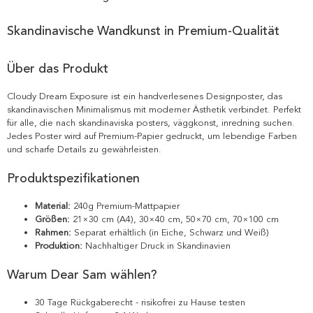
Skandinavische Wandkunst in Premium-Qualität
Über das Produkt
Cloudy Dream Exposure ist ein handverlesenes Designposter, das
skandinavischen Minimalismus mit moderner Ästhetik verbindet. Perfekt
für alle, die nach skandinaviska posters, väggkonst, inredning suchen.
Jedes Poster wird auf Premium-Papier gedruckt, um lebendige Farben
und scharfe Details zu gewährleisten.
Produktspezifikationen
Material:
240g Premium-Mattpapier
Größen:
21×30 cm (A4), 30×40 cm, 50×70 cm, 70×100 cm
Rahmen:
Separat erhältlich (in Eiche, Schwarz und Weiß)
Produktion:
Nachhaltiger Druck in Skandinavien
Warum Dear Sam wählen?
30 Tage Rückgaberecht - risikofrei zu Hause testen