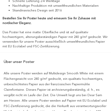
Schnelle Lieferung 2-4 Werktage
Nachhaltige Produktion mit umweltfreundlichen Materialien
Skandinavisches Design seit 2016
Bestellen Sie Ihr Poster heute und erneuern Sie Ihr Zuhause mit
nordischer Eleganz.
Das Poster hat eine matte Oberfläche und ist auf qualitativ
hochwertigem, alterungsbeständigen Papier mit 240 g/m² gedruckt. Wir
verwenden für unsere Poster ausschließlich umweltfreundliches Papier
mit EU Ecolabel und FSC-Zertifizierung.
Über unser Poster
Alle unsere Poster werden auf Multidesign Smooth White mit einem
Flächengewicht von 240 g/m² gedruckt, ein qualitativ hochwertiges,
unbeschichtetes Papier aus der französischen Papiermühle
Clairefontaine. Dieses Papier ist archivierungsbeständig, d. h., es
vergilbt nicht im Laufe der Zeit. Die Umwelt liegt uns bei Dear Sam
am Herzen. Alle unsere Poster werden auf Papier mit EU Ecolabel und
FSC-Zertifizierung gedruckt, die die Herkunft aus verantwortungsvoller