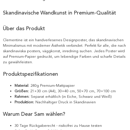
Skandinavische Wandkunst in Premium-Qualität
Über das Produkt
Clementine ist ein handverlesenes Designposter, das skandinavischen
Minimalismus mit moderner Ästhetik verbindet. Perfekt für alle, die nach
skandinaviska posters, väggkonst, inredning suchen. Jedes Poster wird
auf Premium-Papier gedruckt, um lebendige Farben und scharfe Details
zu gewährleisten.
Produktspezifikationen
Material:
240g Premium-Mattpapier
Größen:
21×30 cm (A4), 30×40 cm, 50×70 cm, 70×100 cm
Rahmen:
Separat erhältlich (in Eiche, Schwarz und Weiß)
Produktion:
Nachhaltiger Druck in Skandinavien
Warum Dear Sam wählen?
30 Tage Rückgaberecht - risikofrei zu Hause testen