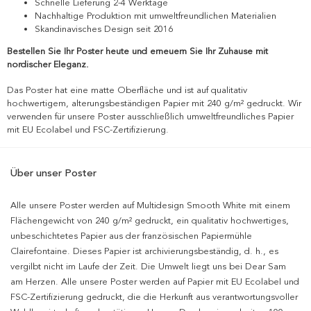
Schnelle Lieferung 2-4 Werktage
Nachhaltige Produktion mit umweltfreundlichen Materialien
Skandinavisches Design seit 2016
Bestellen Sie Ihr Poster heute und erneuern Sie Ihr Zuhause mit
nordischer Eleganz.
Das Poster hat eine matte Oberfläche und ist auf qualitativ
hochwertigem, alterungsbeständigen Papier mit 240 g/m² gedruckt. Wir
verwenden für unsere Poster ausschließlich umweltfreundliches Papier
mit EU Ecolabel und FSC-Zertifizierung.
Über unser Poster
Alle unsere Poster werden auf Multidesign Smooth White mit einem
Flächengewicht von 240 g/m² gedruckt, ein qualitativ hochwertiges,
unbeschichtetes Papier aus der französischen Papiermühle
Clairefontaine. Dieses Papier ist archivierungsbeständig, d. h., es
vergilbt nicht im Laufe der Zeit. Die Umwelt liegt uns bei Dear Sam
am Herzen. Alle unsere Poster werden auf Papier mit EU Ecolabel und
FSC-Zertifizierung gedruckt, die die Herkunft aus verantwortungsvoller