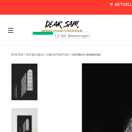
🌟 AKTUELL
POSTER
/
INTRESSEN
/
ARCHITEKTUR
/
CHURCH WINDOW