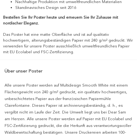
Nachhaltige Produktion mit umweltfreundlichen Materialien
Skandinavisches Design seit 2016
Bestellen Sie Ihr Poster heute und erneuern Sie Ihr Zuhause mit
nordischer Eleganz.
Das Poster hat eine matte Oberfläche und ist auf qualitativ
hochwertigem, alterungsbeständigen Papier mit 240 g/m² gedruckt. Wir
verwenden für unsere Poster ausschließlich umweltfreundliches Papier
mit EU Ecolabel und FSC-Zertifizierung.
Über unser Poster
Alle unsere Poster werden auf Multidesign Smooth White mit einem
Flächengewicht von 240 g/m² gedruckt, ein qualitativ hochwertiges,
unbeschichtetes Papier aus der französischen Papiermühle
Clairefontaine. Dieses Papier ist archivierungsbeständig, d. h., es
vergilbt nicht im Laufe der Zeit. Die Umwelt liegt uns bei Dear Sam
am Herzen. Alle unsere Poster werden auf Papier mit EU Ecolabel und
FSC-Zertifizierung gedruckt, die die Herkunft aus verantwortungsvoller
Waldbewirtschaftung bestätigen. Unsere Druckereien arbeiten 100-