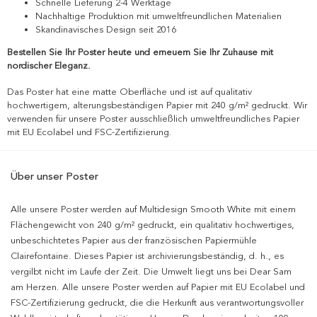
Schnelle Lieferung 2-4 Werktage
Nachhaltige Produktion mit umweltfreundlichen Materialien
Skandinavisches Design seit 2016
Bestellen Sie Ihr Poster heute und erneuern Sie Ihr Zuhause mit
nordischer Eleganz.
Das Poster hat eine matte Oberfläche und ist auf qualitativ
hochwertigem, alterungsbeständigen Papier mit 240 g/m² gedruckt. Wir
verwenden für unsere Poster ausschließlich umweltfreundliches Papier
mit EU Ecolabel und FSC-Zertifizierung.
Über unser Poster
Alle unsere Poster werden auf Multidesign Smooth White mit einem
Flächengewicht von 240 g/m² gedruckt, ein qualitativ hochwertiges,
unbeschichtetes Papier aus der französischen Papiermühle
Clairefontaine. Dieses Papier ist archivierungsbeständig, d. h., es
vergilbt nicht im Laufe der Zeit. Die Umwelt liegt uns bei Dear Sam
am Herzen. Alle unsere Poster werden auf Papier mit EU Ecolabel und
FSC-Zertifizierung gedruckt, die die Herkunft aus verantwortungsvoller