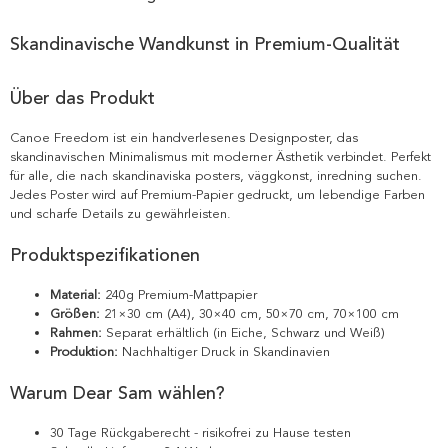
Skandinavische Wandkunst in Premium-Qualität
Über das Produkt
Canoe Freedom ist ein handverlesenes Designposter, das
skandinavischen Minimalismus mit moderner Ästhetik verbindet. Perfekt
für alle, die nach skandinaviska posters, väggkonst, inredning suchen.
Jedes Poster wird auf Premium-Papier gedruckt, um lebendige Farben
und scharfe Details zu gewährleisten.
Produktspezifikationen
Material:
240g Premium-Mattpapier
Größen:
21×30 cm (A4), 30×40 cm, 50×70 cm, 70×100 cm
Rahmen:
Separat erhältlich (in Eiche, Schwarz und Weiß)
Produktion:
Nachhaltiger Druck in Skandinavien
Warum Dear Sam wählen?
30 Tage Rückgaberecht - risikofrei zu Hause testen