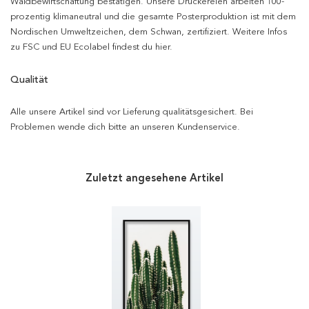
Waldbewirtschaftung bestätigen. Unsere Druckereien arbeiten 100-
prozentig klimaneutral und die gesamte Posterproduktion ist mit dem
Nordischen Umweltzeichen, dem Schwan, zertifiziert. Weitere Infos
zu FSC und EU Ecolabel findest du hier.
Qualität
Alle unsere Artikel sind vor Lieferung qualitätsgesichert. Bei
Problemen wende dich bitte an unseren Kundenservice.
Zuletzt angesehene Artikel