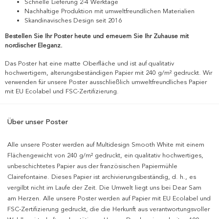
Schnelle Lieferung 2-4 Werktage
Nachhaltige Produktion mit umweltfreundlichen Materialien
Skandinavisches Design seit 2016
Bestellen Sie Ihr Poster heute und erneuern Sie Ihr Zuhause mit
nordischer Eleganz.
Das Poster hat eine matte Oberfläche und ist auf qualitativ
hochwertigem, alterungsbeständigen Papier mit 240 g/m² gedruckt. Wir
verwenden für unsere Poster ausschließlich umweltfreundliches Papier
mit EU Ecolabel und FSC-Zertifizierung.
Über unser Poster
Alle unsere Poster werden auf Multidesign Smooth White mit einem
Flächengewicht von 240 g/m² gedruckt, ein qualitativ hochwertiges,
unbeschichtetes Papier aus der französischen Papiermühle
Clairefontaine. Dieses Papier ist archivierungsbeständig, d. h., es
vergilbt nicht im Laufe der Zeit. Die Umwelt liegt uns bei Dear Sam
am Herzen. Alle unsere Poster werden auf Papier mit EU Ecolabel und
FSC-Zertifizierung gedruckt, die die Herkunft aus verantwortungsvoller