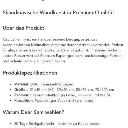
Skandinavische Wandkunst in Premium-Qualität
Über das Produkt
Cactus Family ist ein handverlesenes Designposter, das
skandinavischen Minimalismus mit moderner Ästhetik verbindet. Perfekt
für alle, die nach skandinaviska posters, väggkonst, inredning suchen.
Jedes Poster wird auf Premium-Papier gedruckt, um lebendige Farben
und scharfe Details zu gewährleisten.
Produktspezifikationen
Material:
240g Premium-Mattpapier
Größen:
21×30 cm (A4), 30×40 cm, 50×70 cm, 70×100 cm
Rahmen:
Separat erhältlich (in Eiche, Schwarz und Weiß)
Produktion:
Nachhaltiger Druck in Skandinavien
Warum Dear Sam wählen?
30 Tage Rückgaberecht - risikofrei zu Hause testen