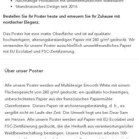
Nachhaltige Produktion mit umweltfreundlichen Materialien
Skandinavisches Design seit 2016
Bestellen Sie Ihr Poster heute und erneuern Sie Ihr Zuhause mit
nordischer Eleganz.
Das Poster hat eine matte Oberfläche und ist auf qualitativ
hochwertigem, alterungsbeständigen Papier mit 240 g/m² gedruckt. Wir
verwenden für unsere Poster ausschließlich umweltfreundliches Papier
mit EU Ecolabel und FSC-Zertifizierung.
Über unser Poster
Alle unsere Poster werden auf Multidesign Smooth White mit einem
Flächengewicht von 240 g/m² gedruckt, ein qualitativ hochwertiges,
unbeschichtetes Papier aus der französischen Papiermühle
Clairefontaine. Dieses Papier ist archivierungsbeständig, d. h., es
vergilbt nicht im Laufe der Zeit. Die Umwelt liegt uns bei Dear Sam
am Herzen. Alle unsere Poster werden auf Papier mit EU Ecolabel und
FSC-Zertifizierung gedruckt, die die Herkunft aus verantwortungsvoller
Waldbewirtschaftung bestätigen. Unsere Druckereien arbeiten 100-