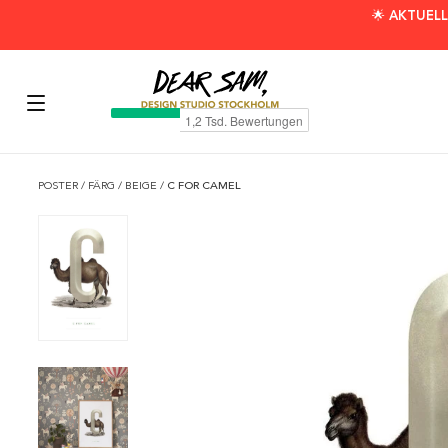
🌟 AKTUELL
POSTER
/
FÄRG
/
BEIGE
/
C FOR CAMEL