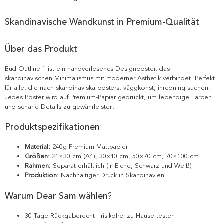
Skandinavische Wandkunst in Premium-Qualität
Über das Produkt
Bud Outline 1 ist ein handverlesenes Designposter, das
skandinavischen Minimalismus mit moderner Ästhetik verbindet. Perfekt
für alle, die nach skandinaviska posters, väggkonst, inredning suchen.
Jedes Poster wird auf Premium-Papier gedruckt, um lebendige Farben
und scharfe Details zu gewährleisten.
Produktspezifikationen
Material:
240g Premium-Mattpapier
Größen:
21×30 cm (A4), 30×40 cm, 50×70 cm, 70×100 cm
Rahmen:
Separat erhältlich (in Eiche, Schwarz und Weiß)
Produktion:
Nachhaltiger Druck in Skandinavien
Warum Dear Sam wählen?
30 Tage Rückgaberecht - risikofrei zu Hause testen