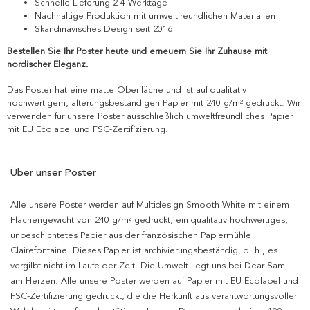
Schnelle Lieferung 2-4 Werktage
Nachhaltige Produktion mit umweltfreundlichen Materialien
Skandinavisches Design seit 2016
Bestellen Sie Ihr Poster heute und erneuern Sie Ihr Zuhause mit
nordischer Eleganz.
Das Poster hat eine matte Oberfläche und ist auf qualitativ
hochwertigem, alterungsbeständigen Papier mit 240 g/m² gedruckt. Wir
verwenden für unsere Poster ausschließlich umweltfreundliches Papier
mit EU Ecolabel und FSC-Zertifizierung.
Über unser Poster
Alle unsere Poster werden auf Multidesign Smooth White mit einem
Flächengewicht von 240 g/m² gedruckt, ein qualitativ hochwertiges,
unbeschichtetes Papier aus der französischen Papiermühle
Clairefontaine. Dieses Papier ist archivierungsbeständig, d. h., es
vergilbt nicht im Laufe der Zeit. Die Umwelt liegt uns bei Dear Sam
am Herzen. Alle unsere Poster werden auf Papier mit EU Ecolabel und
FSC-Zertifizierung gedruckt, die die Herkunft aus verantwortungsvoller