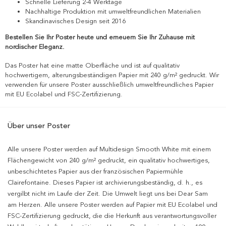
Schnelle Lieferung 2-4 Werktage
Nachhaltige Produktion mit umweltfreundlichen Materialien
Skandinavisches Design seit 2016
Bestellen Sie Ihr Poster heute und erneuern Sie Ihr Zuhause mit
nordischer Eleganz.
Das Poster hat eine matte Oberfläche und ist auf qualitativ
hochwertigem, alterungsbeständigen Papier mit 240 g/m² gedruckt. Wir
verwenden für unsere Poster ausschließlich umweltfreundliches Papier
mit EU Ecolabel und FSC-Zertifizierung.
Über unser Poster
Alle unsere Poster werden auf Multidesign Smooth White mit einem
Flächengewicht von 240 g/m² gedruckt, ein qualitativ hochwertiges,
unbeschichtetes Papier aus der französischen Papiermühle
Clairefontaine. Dieses Papier ist archivierungsbeständig, d. h., es
vergilbt nicht im Laufe der Zeit. Die Umwelt liegt uns bei Dear Sam
am Herzen. Alle unsere Poster werden auf Papier mit EU Ecolabel und
FSC-Zertifizierung gedruckt, die die Herkunft aus verantwortungsvoller