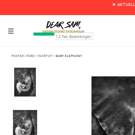
🌟 AKTUELL
POSTER
/
FÄRG
/
SVARTVIT
/
BABY ELEPHANT