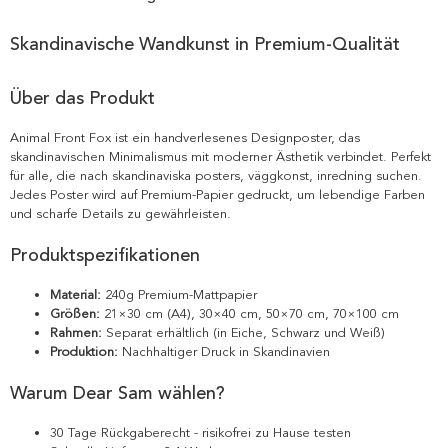
Skandinavische Wandkunst in Premium-Qualität
Über das Produkt
Animal Front Fox ist ein handverlesenes Designposter, das
skandinavischen Minimalismus mit moderner Ästhetik verbindet. Perfekt
für alle, die nach skandinaviska posters, väggkonst, inredning suchen.
Jedes Poster wird auf Premium-Papier gedruckt, um lebendige Farben
und scharfe Details zu gewährleisten.
Produktspezifikationen
Material:
240g Premium-Mattpapier
Größen:
21×30 cm (A4), 30×40 cm, 50×70 cm, 70×100 cm
Rahmen:
Separat erhältlich (in Eiche, Schwarz und Weiß)
Produktion:
Nachhaltiger Druck in Skandinavien
Warum Dear Sam wählen?
30 Tage Rückgaberecht - risikofrei zu Hause testen