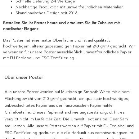
Schnelle Lieferung 2-4 Werktage
Nachhaltige Produktion mit umweltfreundlichen Materialien
Skandinavisches Design seit 2016
Bestellen Sie Ihr Poster heute und erneuern Sie Ihr Zuhause mit
nordischer Eleganz.
Das Poster hat eine matte Oberfläche und ist auf qualitativ
hochwertigem, alterungsbeständigen Papier mit 240 g/m² gedruckt. Wir
verwenden für unsere Poster ausschließlich umweltfreundliches Papier
mit EU Ecolabel und FSC-Zertifizierung.
Über unser Poster
Alle unsere Poster werden auf Multidesign Smooth White mit einem
Flächengewicht von 240 g/m² gedruckt, ein qualitativ hochwertiges,
unbeschichtetes Papier aus der französischen Papiermühle
Clairefontaine. Dieses Papier ist archivierungsbeständig, d. h., es
vergilbt nicht im Laufe der Zeit. Die Umwelt liegt uns bei Dear Sam
am Herzen. Alle unsere Poster werden auf Papier mit EU Ecolabel und
FSC-Zertifizierung gedruckt, die die Herkunft aus verantwortungsvoller