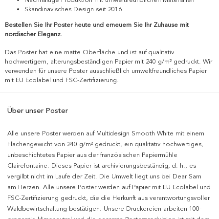
Skandinavisches Design seit 2016
Bestellen Sie Ihr Poster heute und erneuern Sie Ihr Zuhause mit
nordischer Eleganz.
Das Poster hat eine matte Oberfläche und ist auf qualitativ
hochwertigem, alterungsbeständigen Papier mit 240 g/m² gedruckt. Wir
verwenden für unsere Poster ausschließlich umweltfreundliches Papier
mit EU Ecolabel und FSC-Zertifizierung.
Über unser Poster
Alle unsere Poster werden auf Multidesign Smooth White mit einem
Flächengewicht von 240 g/m² gedruckt, ein qualitativ hochwertiges,
unbeschichtetes Papier aus der französischen Papiermühle
Clairefontaine. Dieses Papier ist archivierungsbeständig, d. h., es
vergilbt nicht im Laufe der Zeit. Die Umwelt liegt uns bei Dear Sam
am Herzen. Alle unsere Poster werden auf Papier mit EU Ecolabel und
FSC-Zertifizierung gedruckt, die die Herkunft aus verantwortungsvoller
Waldbewirtschaftung bestätigen. Unsere Druckereien arbeiten 100-