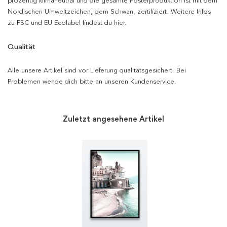
prozentig klimaneutral und die gesamte Posterproduktion ist mit dem
Nordischen Umweltzeichen, dem Schwan, zertifiziert. Weitere Infos
zu FSC und EU Ecolabel findest du hier.
Qualität
Alle unsere Artikel sind vor Lieferung qualitätsgesichert. Bei
Problemen wende dich bitte an unseren Kundenservice.
Zuletzt angesehene Artikel