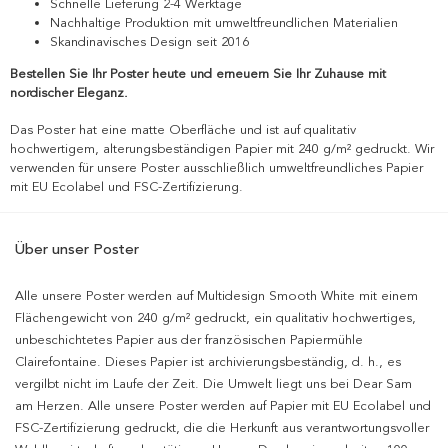
Schnelle Lieferung 2-4 Werktage
Nachhaltige Produktion mit umweltfreundlichen Materialien
Skandinavisches Design seit 2016
Bestellen Sie Ihr Poster heute und erneuern Sie Ihr Zuhause mit
nordischer Eleganz.
Das Poster hat eine matte Oberfläche und ist auf qualitativ
hochwertigem, alterungsbeständigen Papier mit 240 g/m² gedruckt. Wir
verwenden für unsere Poster ausschließlich umweltfreundliches Papier
mit EU Ecolabel und FSC-Zertifizierung.
Über unser Poster
Alle unsere Poster werden auf Multidesign Smooth White mit einem
Flächengewicht von 240 g/m² gedruckt, ein qualitativ hochwertiges,
unbeschichtetes Papier aus der französischen Papiermühle
Clairefontaine. Dieses Papier ist archivierungsbeständig, d. h., es
vergilbt nicht im Laufe der Zeit. Die Umwelt liegt uns bei Dear Sam
am Herzen. Alle unsere Poster werden auf Papier mit EU Ecolabel und
FSC-Zertifizierung gedruckt, die die Herkunft aus verantwortungsvoller