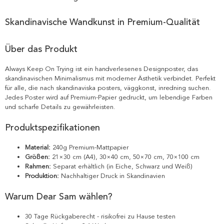
Skandinavische Wandkunst in Premium-Qualität
Über das Produkt
Always Keep On Trying ist ein handverlesenes Designposter, das
skandinavischen Minimalismus mit moderner Ästhetik verbindet. Perfekt
für alle, die nach skandinaviska posters, väggkonst, inredning suchen.
Jedes Poster wird auf Premium-Papier gedruckt, um lebendige Farben
und scharfe Details zu gewährleisten.
Produktspezifikationen
Material:
240g Premium-Mattpapier
Größen:
21×30 cm (A4), 30×40 cm, 50×70 cm, 70×100 cm
Rahmen:
Separat erhältlich (in Eiche, Schwarz und Weiß)
Produktion:
Nachhaltiger Druck in Skandinavien
Warum Dear Sam wählen?
30 Tage Rückgaberecht - risikofrei zu Hause testen