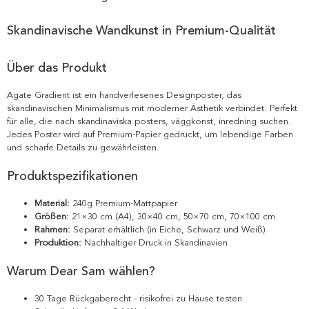
Skandinavische Wandkunst in Premium-Qualität
Über das Produkt
Agate Gradient ist ein handverlesenes Designposter, das
skandinavischen Minimalismus mit moderner Ästhetik verbindet. Perfekt
für alle, die nach skandinaviska posters, väggkonst, inredning suchen.
Jedes Poster wird auf Premium-Papier gedruckt, um lebendige Farben
und scharfe Details zu gewährleisten.
Produktspezifikationen
Material:
240g Premium-Mattpapier
Größen:
21×30 cm (A4), 30×40 cm, 50×70 cm, 70×100 cm
Rahmen:
Separat erhältlich (in Eiche, Schwarz und Weiß)
Produktion:
Nachhaltiger Druck in Skandinavien
Warum Dear Sam wählen?
30 Tage Rückgaberecht - risikofrei zu Hause testen