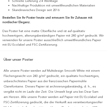
Schnelle Lieferung 2-4 Werktage
Nachhaltige Produktion mit umweltfreundlichen Materialien
Skandinavisches Design seit 2016
Bestellen Sie Ihr Poster heute und erneuern Sie Ihr Zuhause mit
nordischer Eleganz.
Das Poster hat eine matte Oberfläche und ist auf qualitativ
hochwertigem, alterungsbeständigen Papier mit 240 g/m² gedruckt. Wir
verwenden für unsere Poster ausschließlich umweltfreundliches Papier
mit EU Ecolabel und FSC-Zertifizierung.
Über unser Poster
Alle unsere Poster werden auf Multidesign Smooth White mit einem
Flächengewicht von 240 g/m² gedruckt, ein qualitativ hochwertiges,
unbeschichtetes Papier aus der französischen Papiermühle
Clairefontaine. Dieses Papier ist archivierungsbeständig, d. h., es
vergilbt nicht im Laufe der Zeit. Die Umwelt liegt uns bei Dear Sam
am Herzen. Alle unsere Poster werden auf Papier mit EU Ecolabel und
FSC-Zertifizierung gedruckt, die die Herkunft aus verantwortungsvoller