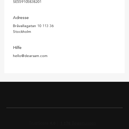
SE559105838201
Adresse
Bråvallagatan 10 113 36
Stockholm
Hilfe
hello@dearsam.com