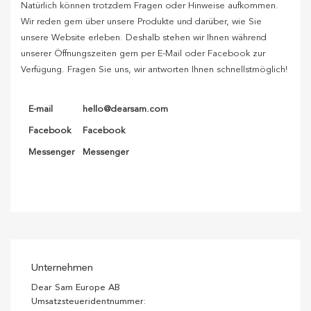
Natürlich können trotzdem Fragen oder Hinweise aufkommen.
Wir reden gern über unsere Produkte und darüber, wie Sie
unsere Website erleben. Deshalb stehen wir Ihnen während
unserer Öffnungszeiten gern per E-Mail oder Facebook zur
Verfügung. Fragen Sie uns, wir antworten Ihnen schnellstmöglich!
E-mail
hello@dearsam.com
Facebook
Facebook
Messenger
Messenger
Unternehmen
Dear Sam Europe AB
Umsatzsteueridentnummer: