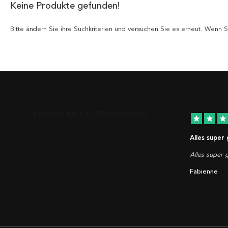
Keine Produkte gefunden!
Bitte ändern Sie ihre Suchkriterien und versuchen Sie es erneut. Wenn
star
star
star
Alles super
Alles super g
Fabienne