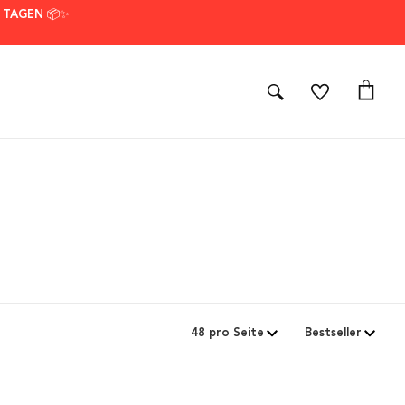
7 TAGEN 📦✨