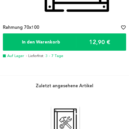
Rahmung 70x100
favorite_border
12,90 €
In den Warenkorb
Auf Lager
- Lieferfrist:
3 - 7 Tage
Zuletzt angesehene Artikel