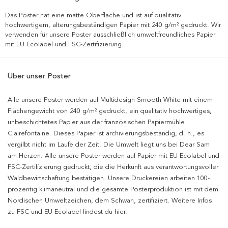
Das Poster hat eine matte Oberfläche und ist auf qualitativ
hochwertigem, alterungsbeständigen Papier mit 240 g/m² gedruckt. Wir
verwenden für unsere Poster ausschließlich umweltfreundliches Papier
mit EU Ecolabel und FSC-Zertifizierung.
Über unser Poster
Alle unsere Poster werden auf Multidesign Smooth White mit einem
Flächengewicht von 240 g/m² gedruckt, ein qualitativ hochwertiges,
unbeschichtetes Papier aus der französischen Papiermühle
Clairefontaine. Dieses Papier ist archivierungsbeständig, d. h., es
vergilbt nicht im Laufe der Zeit. Die Umwelt liegt uns bei Dear Sam
am Herzen. Alle unsere Poster werden auf Papier mit EU Ecolabel und
FSC-Zertifizierung gedruckt, die die Herkunft aus verantwortungsvoller
Waldbewirtschaftung bestätigen. Unsere Druckereien arbeiten 100-
prozentig klimaneutral und die gesamte Posterproduktion ist mit dem
Nordischen Umweltzeichen, dem Schwan, zertifiziert. Weitere Infos
zu FSC und EU Ecolabel findest du hier.