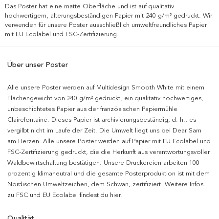
Das Poster hat eine matte Oberfläche und ist auf qualitativ
hochwertigem, alterungsbeständigen Papier mit 240 g/m² gedruckt. Wir
verwenden für unsere Poster ausschließlich umweltfreundliches Papier
mit EU Ecolabel und FSC-Zertifizierung.
Über unser Poster
Alle unsere Poster werden auf Multidesign Smooth White mit einem
Flächengewicht von 240 g/m² gedruckt, ein qualitativ hochwertiges,
unbeschichtetes Papier aus der französischen Papiermühle
Clairefontaine. Dieses Papier ist archivierungsbeständig, d. h., es
vergilbt nicht im Laufe der Zeit. Die Umwelt liegt uns bei Dear Sam
am Herzen. Alle unsere Poster werden auf Papier mit EU Ecolabel und
FSC-Zertifizierung gedruckt, die die Herkunft aus verantwortungsvoller
Waldbewirtschaftung bestätigen. Unsere Druckereien arbeiten 100-
prozentig klimaneutral und die gesamte Posterproduktion ist mit dem
Nordischen Umweltzeichen, dem Schwan, zertifiziert. Weitere Infos
zu FSC und EU Ecolabel findest du hier.
Qualität