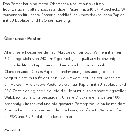
Das Poster hat eine matte Oberfläche und ist auf qualitativ
hochwertigem, alterungsbeständigen Papier mit 240 g/m² gedruckt. Wir
verwenden für unsere Poster ausschließlich umweltfreundliches Papier
mit EU Ecolabel und FSC-Zertifizierung.
Über unser Poster
Alle unsere Poster werden auf Multidesign Smooth White mit einem
Flächengewicht von 240 g/m² gedruckt, ein qualitativ hochwertiges,
unbeschichtetes Papier aus der französischen Papiermühle
Clairefontaine. Dieses Papier ist archivierungsbeständig, d. h., es
vergilbt nicht im Laufe der Zeit. Die Umwelt liegt uns bei Dear Sam
am Herzen. Alle unsere Poster werden auf Papier mit EU Ecolabel und
FSC-Zertifizierung gedruckt, die die Herkunft aus verantwortungsvoller
Waldbewirtschaftung bestätigen. Unsere Druckereien arbeiten 100-
prozentig klimaneutral und die gesamte Posterproduktion ist mit dem
Nordischen Umweltzeichen, dem Schwan, zertifiziert. Weitere Infos
zu FSC und EU Ecolabel findest du hier.
Qualität