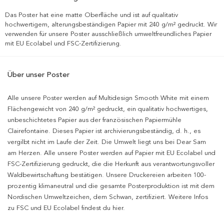
Das Poster hat eine matte Oberfläche und ist auf qualitativ
hochwertigem, alterungsbeständigen Papier mit 240 g/m² gedruckt. Wir
verwenden für unsere Poster ausschließlich umweltfreundliches Papier
mit EU Ecolabel und FSC-Zertifizierung.
Über unser Poster
Alle unsere Poster werden auf Multidesign Smooth White mit einem
Flächengewicht von 240 g/m² gedruckt, ein qualitativ hochwertiges,
unbeschichtetes Papier aus der französischen Papiermühle
Clairefontaine. Dieses Papier ist archivierungsbeständig, d. h., es
vergilbt nicht im Laufe der Zeit. Die Umwelt liegt uns bei Dear Sam
am Herzen. Alle unsere Poster werden auf Papier mit EU Ecolabel und
FSC-Zertifizierung gedruckt, die die Herkunft aus verantwortungsvoller
Waldbewirtschaftung bestätigen. Unsere Druckereien arbeiten 100-
prozentig klimaneutral und die gesamte Posterproduktion ist mit dem
Nordischen Umweltzeichen, dem Schwan, zertifiziert. Weitere Infos
zu FSC und EU Ecolabel findest du hier.