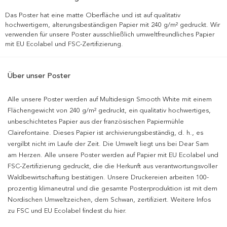
Das Poster hat eine matte Oberfläche und ist auf qualitativ
hochwertigem, alterungsbeständigen Papier mit 240 g/m² gedruckt. Wir
verwenden für unsere Poster ausschließlich umweltfreundliches Papier
mit EU Ecolabel und FSC-Zertifizierung.
Über unser Poster
Alle unsere Poster werden auf Multidesign Smooth White mit einem
Flächengewicht von 240 g/m² gedruckt, ein qualitativ hochwertiges,
unbeschichtetes Papier aus der französischen Papiermühle
Clairefontaine. Dieses Papier ist archivierungsbeständig, d. h., es
vergilbt nicht im Laufe der Zeit. Die Umwelt liegt uns bei Dear Sam
am Herzen. Alle unsere Poster werden auf Papier mit EU Ecolabel und
FSC-Zertifizierung gedruckt, die die Herkunft aus verantwortungsvoller
Waldbewirtschaftung bestätigen. Unsere Druckereien arbeiten 100-
prozentig klimaneutral und die gesamte Posterproduktion ist mit dem
Nordischen Umweltzeichen, dem Schwan, zertifiziert. Weitere Infos
zu FSC und EU Ecolabel findest du hier.